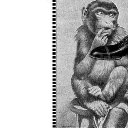
Konzerne
Epoche