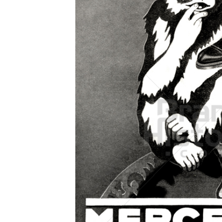
Konzerne
Epoche