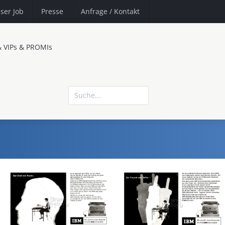
ser Job
Presse
Anfrage
/ Kontakt
& VIPs & PROMIs