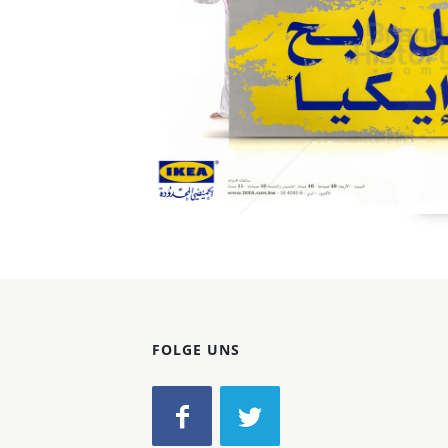
Konzerne
Epoche
FOLGE UNS