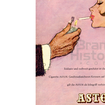
Konzerne
Epoche