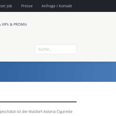
ser Job
Presse
Anfrage
/ Kontakt
& VIPs & PROMIs
eschätzt ist die Waldorf-Astoria Cigarette