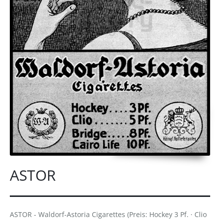
ASTOR
ASTOR - Waldorf-Astoria Cigarettes (Preis: Hockey 3 Pf. · Clio