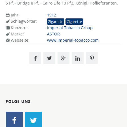
5 Pf. · Bridge 8 Pf. · Cairo Life 10 Pf.). Königl. Hoflieferanten.
Jahr:
1912
Schlagwörter:
Zigarette
Cigarette
Konzern:
Imperial Tobacco Group
Marke:
ASTOR
Webseite:
www.imperial-tobacco.com
FOLGE UNS