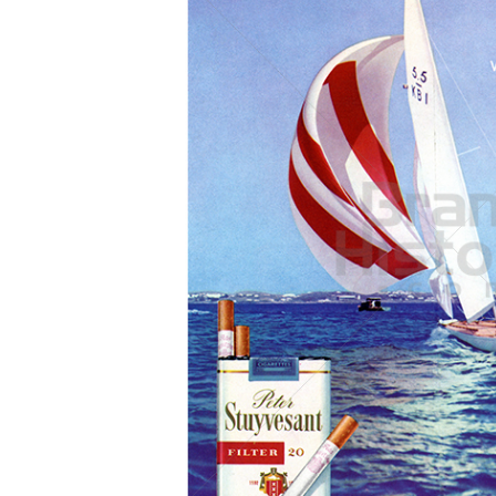
Konzerne
Epoche