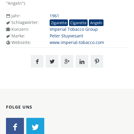
"Angeln").
Jahr:
1961
Schlagwörter:
Zigarette
Cigarette
Angeln
Konzern:
Imperial Tobacco Group
Marke:
Peter Stuyvesant
Webseite:
www.imperial-tobacco.com
FOLGE UNS