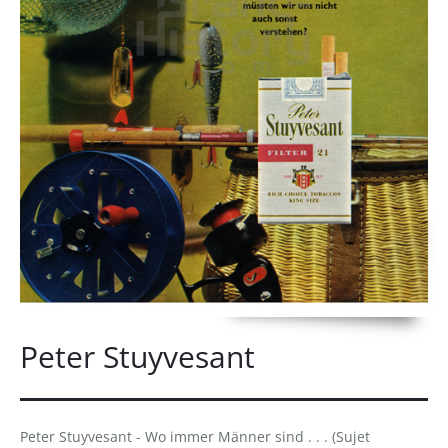
Peter Stuyvesant
Peter Stuyvesant - Wo immer Männer sind . . . (Sujet