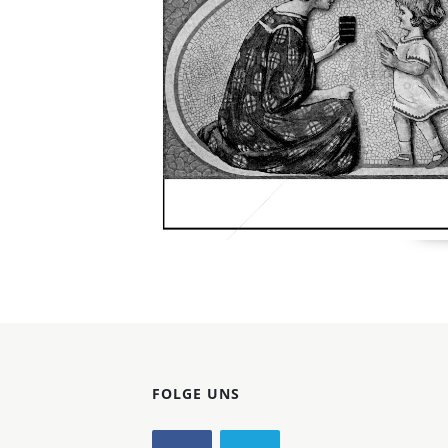
Konzerne
Epoche
FOLGE UNS