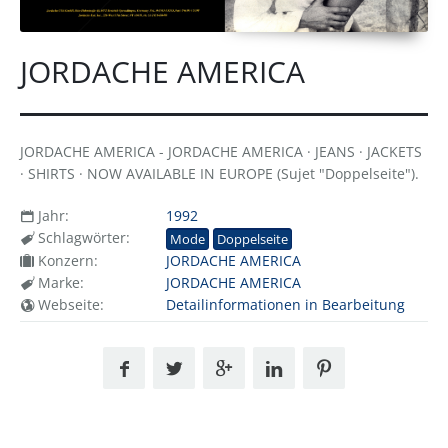
JORDACHE AMERICA
JORDACHE AMERICA - JORDACHE AMERICA · JEANS · JACKETS
· SHIRTS · NOW AVAILABLE IN EUROPE (Sujet "Doppelseite").
Jahr:
1992
Schlagwörter:
Mode
Doppelseite
Konzern:
JORDACHE AMERICA
Marke:
JORDACHE AMERICA
Webseite:
Detailinformationen in Bearbeitung