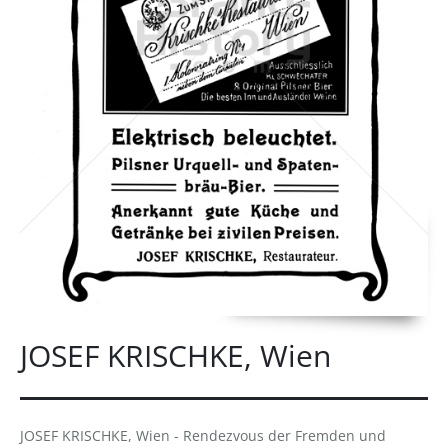
JOSEF KRISCHKE, Wien
JOSEF KRISCHKE, Wien - Rendezvous der Fremden und