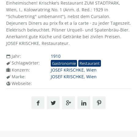
Einheimischen! Krischke's Restaurant ZUM STADTPARK,
WIen, I., Kolowratring No. 1 (Anm. d. Red.: 1929 in
"Schubertring" umbenannt"), nebst dem Cursalon.
Dejeuners Diners au prix fix et a la carte · zu jeder Tageszeit.
Elektrisch beleuchtet. Pilsner Urquell- und Spatenbräu-Bier.
Anerkannt gute Küche und Getränke bei zivilen Preisen.
JOSEF KRISCHKE, Restaurateur.
Jahr:
1910
Schlagwörter:
Gastronomie
Restaurant
Konzern:
JOSEF KRISCHKE, Wien
Marke:
JOSEF KRISCHKE, Wien
Webseite: