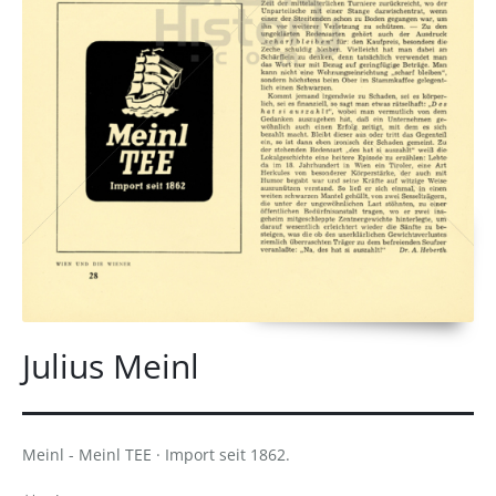
Julius Meinl
Meinl - Meinl TEE · Import seit 1862.