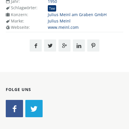
Jahr:
1950
Schlagwörter:
Tee
Konzern:
Julius Meinl am Graben GmbH
Marke:
Julius Meinl
Webseite:
www.meinl.com
FOLGE UNS