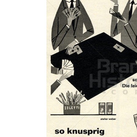
Konzerne
Epoche