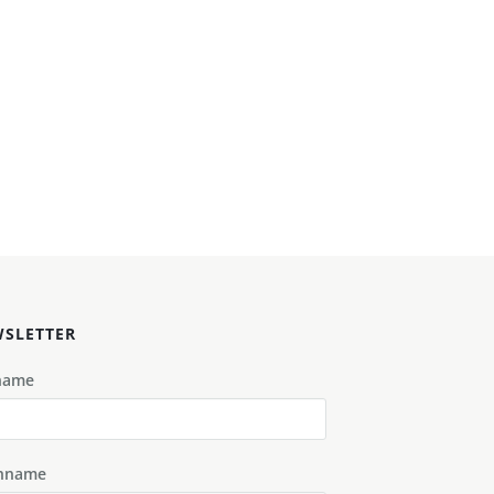
SLETTER
name
hname