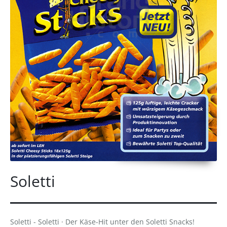
Soletti
Soletti - Soletti · Der Käse-Hit unter den Soletti Snacks!