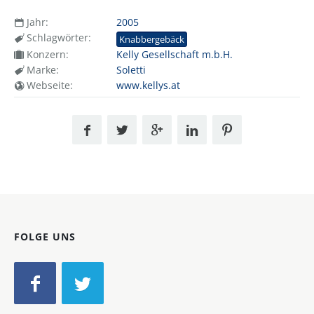
Jahr:
2005
Schlagwörter:
Knabbergebäck
Konzern:
Kelly Gesellschaft m.b.H.
Marke:
Soletti
Webseite:
www.kellys.at
FOLGE UNS