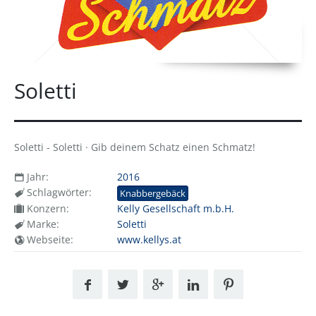
Soletti
Soletti - Soletti · Gib deinem Schatz einen Schmatz!
Jahr:
2016
Schlagwörter:
Knabbergebäck
Konzern:
Kelly Gesellschaft m.b.H.
Marke:
Soletti
Webseite:
www.kellys.at