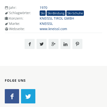
Jahr:
1970
Schlagwörter:
Ski
Ski-Bindung
Ski-Schuhe
Konzern:
KNEISSL TIROL GMBH
Marke:
KNEISSL
Webseite:
www.kneissl.com
FOLGE UNS