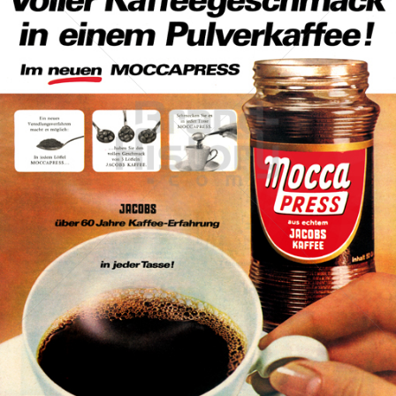
JACOBS KAFFEE
Kraft Foods
1964