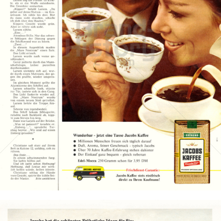
JACOBS KAFFEE
Kraft Foods
1967
Bild-ID: 12867