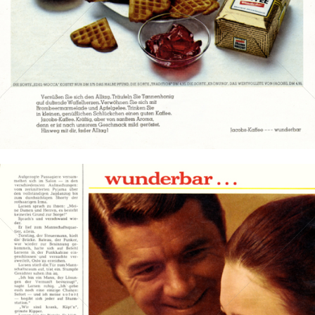
Bild-ID: 13896