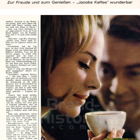
Bild-ID: 702
JACOBS KAFFEE
Kraft Foods
1965