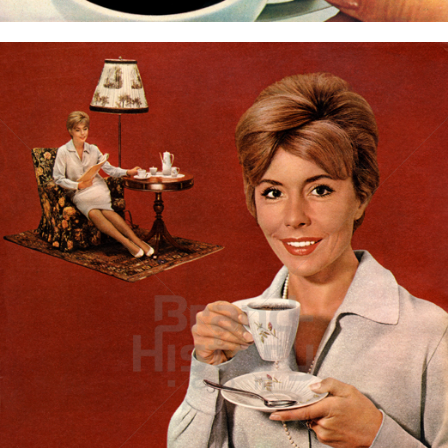
Bild-ID: 2592
JACOBS KAFFEE
Kraft Foods
1964