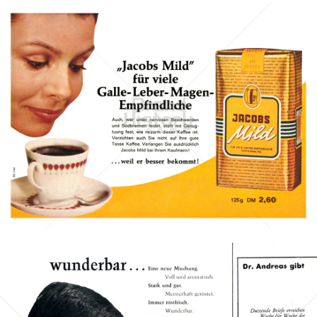
JACOBS KAFFEE
Kraft Foods
1965
Bild-ID: 1006