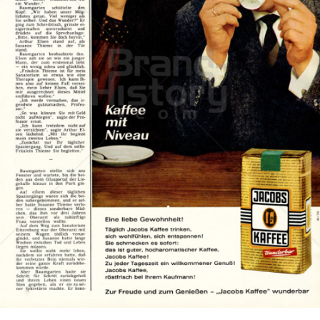
JACOBS KAFFEE
Kraft Foods
1965
Bild-ID: 15583