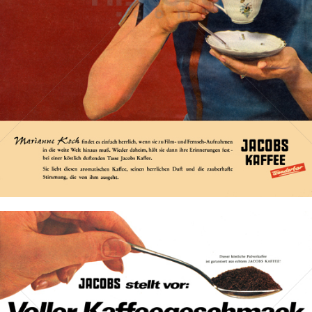
JACOBS KAFFEE
Kraft Foods
1964
Bild-ID: 2573