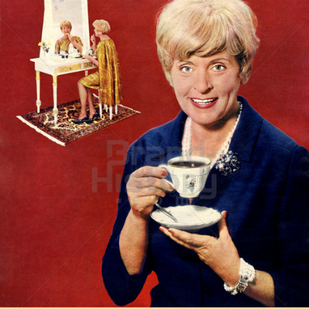
JACOBS KAFFEE
Kraft Foods
1964