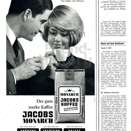
JACOBS KAFFEE
Kraft Foods
1966