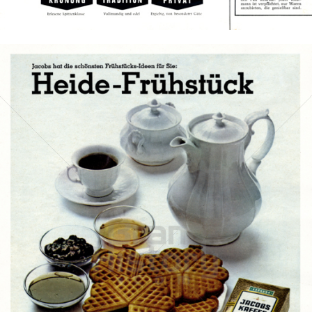
Bild-ID: 18678
JACOBS KAFFEE
Kraft Foods
1967