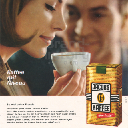
JACOBS KAFFEE
Kraft Foods
1965