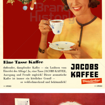
JACOBS KAFFEE
Kraft Foods
1963
Bild-ID: 14751