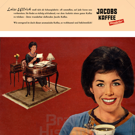
Bild-ID: 41239