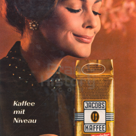
JACOBS KAFFEE
Kraft Foods
1965