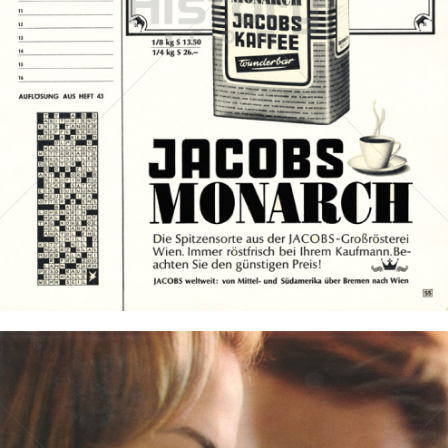
JACOBS KAFFEE
Kraft Foods
1965
Bild-ID: 14254