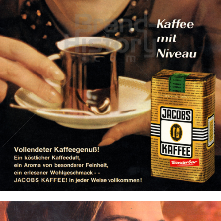
JACOBS KAFFEE
Kraft Foods
1965
Bild-ID: 14890