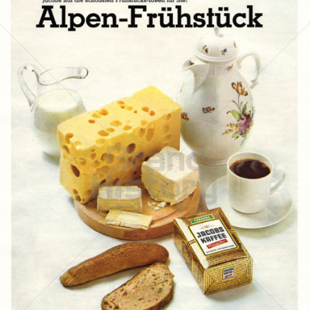
JACOBS KAFFEE
Kraft Foods
1967