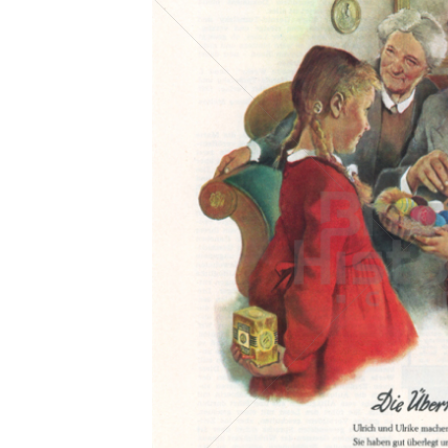
Konzerne
Epoche