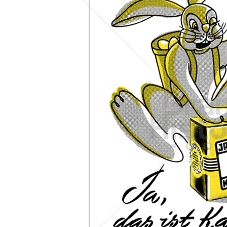
Konzerne
Epoche