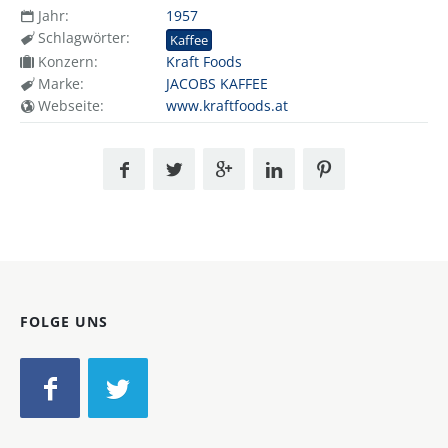
Jahr:
1957
Schlagwörter:
Kaffee
Konzern:
Kraft Foods
Marke:
JACOBS KAFFEE
Webseite:
www.kraftfoods.at
FOLGE UNS