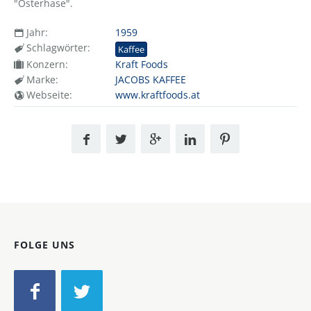
"Osterhase".
Jahr:
1959
Schlagwörter:
Kaffee
Konzern:
Kraft Foods
Marke:
JACOBS KAFFEE
Webseite:
www.kraftfoods.at
FOLGE UNS