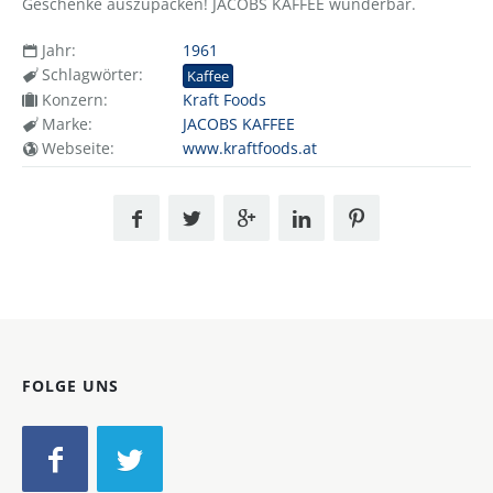
Geschenke auszupacken! JACOBS KAFFEE wunderbar.
Jahr:
1961
Schlagwörter:
Kaffee
Konzern:
Kraft Foods
Marke:
JACOBS KAFFEE
Webseite:
www.kraftfoods.at
FOLGE UNS