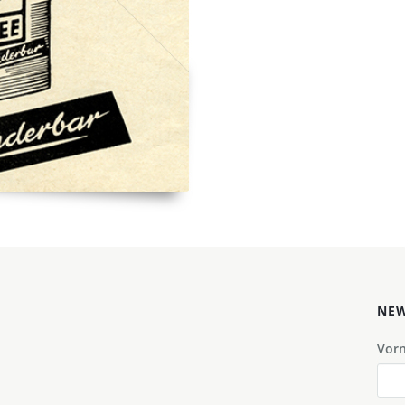
NEW
Vor