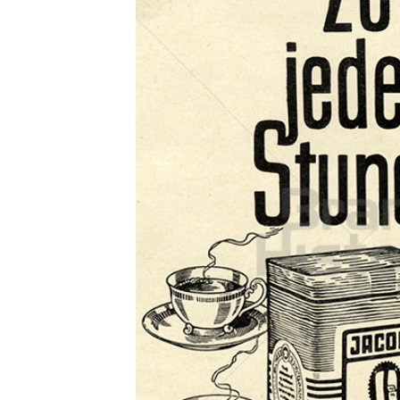
Konzerne
Epoche