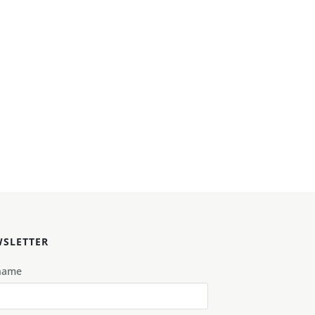
SLETTER
name