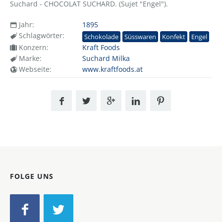
Suchard - CHOCOLAT SUCHARD. (Sujet "Engel").
Jahr:
1895
Schlagwörter:
Schokolade
Süsswaren
Konfekt
Engel
Konzern:
Kraft Foods
Marke:
Suchard Milka
Webseite:
www.kraftfoods.at
FOLGE UNS