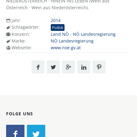
NIEDERÖSTERREICH · HINEIN INS LEBEN (Wein aus
Österreich · Wein aus Niederösterreich).
Jahr:
2014
Schlagwörter:
Politik
Konzern:
Land NÖ - NÖ Landesregierung
Marke:
NÖ Landesregierung
Webseite:
www.noe.gv.at
FOLGE UNS