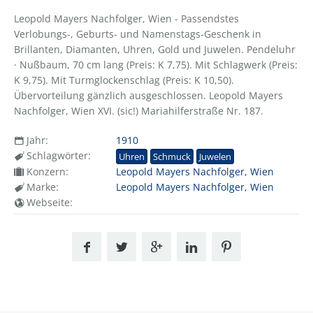
Leopold Mayers Nachfolger, Wien - Passendstes
Verlobungs-, Geburts- und Namenstags-Geschenk in
Brillanten, Diamanten, Uhren, Gold und Juwelen. Pendeluhr
· Nußbaum, 70 cm lang (Preis: K 7,75). Mit Schlagwerk (Preis:
K 9,75). Mit Turmglockenschlag (Preis: K 10,50).
Übervorteilung gänzlich ausgeschlossen. Leopold Mayers
Nachfolger, Wien XVI. (sic!) Mariahilferstraße Nr. 187.
Jahr:
1910
Schlagwörter:
Uhren
Schmuck
Juwelen
Konzern:
Leopold Mayers Nachfolger, Wien
Marke:
Leopold Mayers Nachfolger, Wien
Webseite: