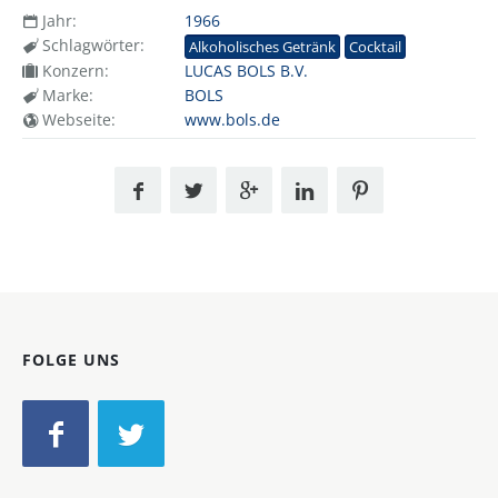
Jahr:
1966
Schlagwörter:
Alkoholisches Getränk
Cocktail
Konzern:
LUCAS BOLS B.V.
Marke:
BOLS
Webseite:
www.bols.de
FOLGE UNS