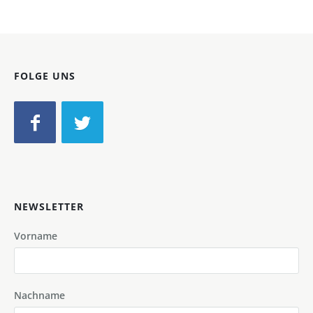
FOLGE UNS
NEWSLETTER
Vorname
Nachname