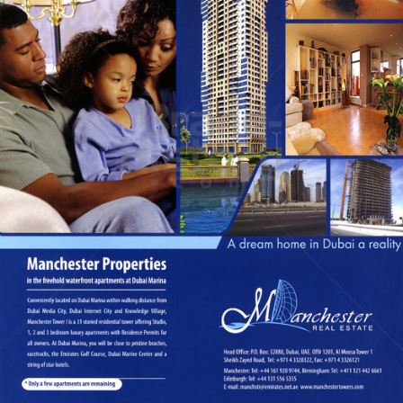
Manchester REAL ESTATE
Manchester REAL ESTATE
2006
Bild-ID: 60126