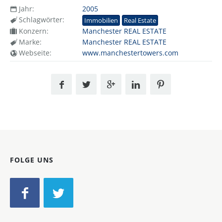
Jahr:
2005
Schlagwörter:
Immobilien
Real Estate
Konzern:
Manchester REAL ESTATE
Marke:
Manchester REAL ESTATE
Webseite:
www.manchestertowers.com
FOLGE UNS