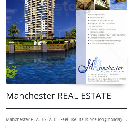
Manchester REAL ESTATE
Manchester REAL ESTATE - Feel like life is one long holiday . .
.