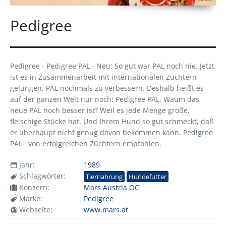
Pedigree
Pedigree - Pedigree PAL · Neu: So gut war PAL noch nie. Jetzt
ist es in Zusammenarbeit mit internationalen Züchtern
gelungen, PAL nochmals zu verbessern. Deshalb heißt es
auf der ganzen Welt nur noch: Pedigree PAL. Waum das
neue PAL noch besser ist? Weil es jede Menge große,
fleischige Stücke hat. Und Ihrem Hund so gut schmeckt, daß
er überhaupt nicht genug davon bekommen kann. Pedigree
PAL · von erfolgreichen Züchtern empfohlen.
Jahr:
1989
Schlagwörter:
Tiernahrung
Hundefutter
Konzern:
Mars Austria OG
Marke:
Pedigree
Webseite:
www.mars.at