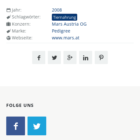
Jahr:
2008
Schlagwörter:
Tiernahrung
Konzern:
Mars Austria OG
Marke:
Pedigree
Webseite:
www.mars.at
FOLGE UNS