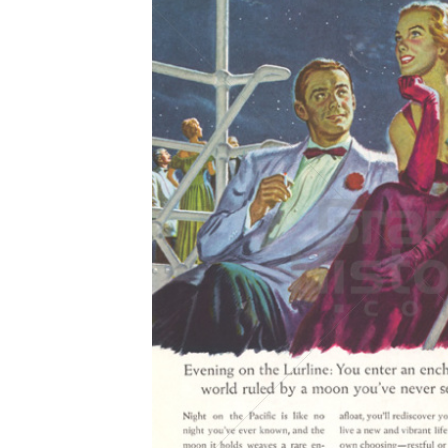
Konzerne
Epoche