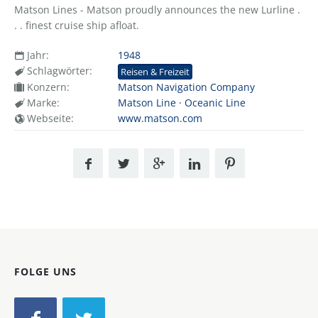
Matson Lines - Matson proudly announces the new Lurline .
. . finest cruise ship afloat.
Jahr:
1948
Schlagwörter:
Reisen & Freizeit
Konzern:
Matson Navigation Company
Marke:
Matson Line · Oceanic Line
Webseite:
www.matson.com
FOLGE UNS