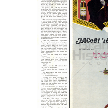
Konzerne
Epoche