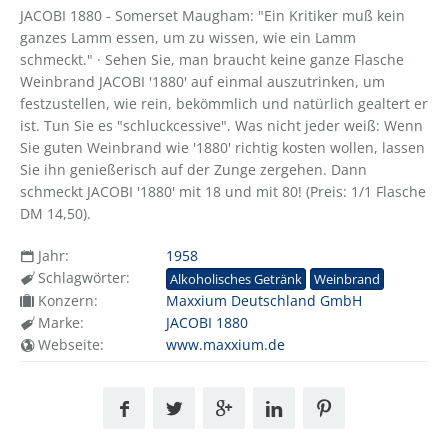
JACOBI 1880 - Somerset Maugham: "Ein Kritiker muß kein
ganzes Lamm essen, um zu wissen, wie ein Lamm
schmeckt." · Sehen Sie, man braucht keine ganze Flasche
Weinbrand JACOBI '1880' auf einmal auszutrinken, um
festzustellen, wie rein, bekömmlich und natürlich gealtert er
ist. Tun Sie es "schluckcessive". Was nicht jeder weiß: Wenn
Sie guten Weinbrand wie '1880' richtig kosten wollen, lassen
Sie ihn genießerisch auf der Zunge zergehen. Dann
schmeckt JACOBI '1880' mit 18 und mit 80! (Preis: 1/1 Flasche
DM 14,50).
Jahr:
1958
Schlagwörter:
Alkoholisches Getränk
Weinbrand
Konzern:
Maxxium Deutschland GmbH
Marke:
JACOBI 1880
Webseite:
www.maxxium.de