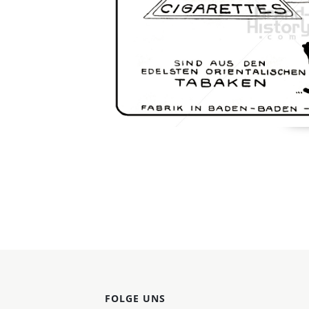
Konzerne
Epoche
FOLGE UNS