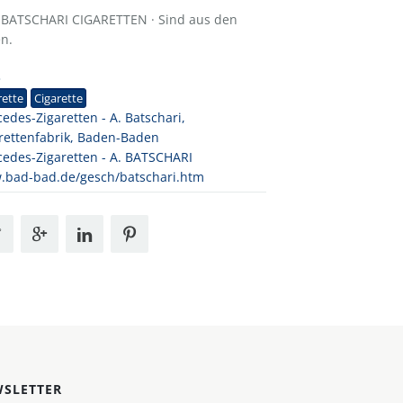
 BATSCHARI CIGARETTEN · Sind aus den
en.
3
rette
Cigarette
edes-Zigaretten - A. Batschari,
rettenfabrik, Baden-Baden
edes-Zigaretten - A. BATSCHARI
bad-bad.de/gesch/batschari.htm
SLETTER