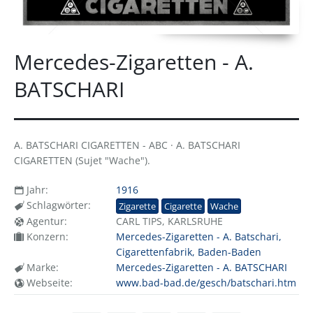
Mercedes-Zigaretten - A.
BATSCHARI
A. BATSCHARI CIGARETTEN - ABC · A. BATSCHARI
CIGARETTEN (Sujet "Wache").
Jahr:
1916
Schlagwörter:
Zigarette
Cigarette
Wache
Agentur:
CARL TIPS, KARLSRUHE
Konzern:
Mercedes-Zigaretten - A. Batschari,
Cigarettenfabrik, Baden-Baden
Marke:
Mercedes-Zigaretten - A. BATSCHARI
Webseite:
www.bad-bad.de/gesch/batschari.htm