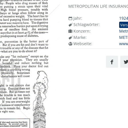
METROPOLITAN LIFE INSURANCE
Jahr:
192
Schlagwörter:
Vers
Konzern:
Metr
Marke:
MET
Webseite:
www