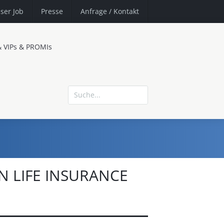
ser Job
Presse
Anfrage
/ Kontakt
& VIPs & PROMIs
 LIFE INSURANCE