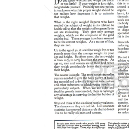
Konzerne
Epoche