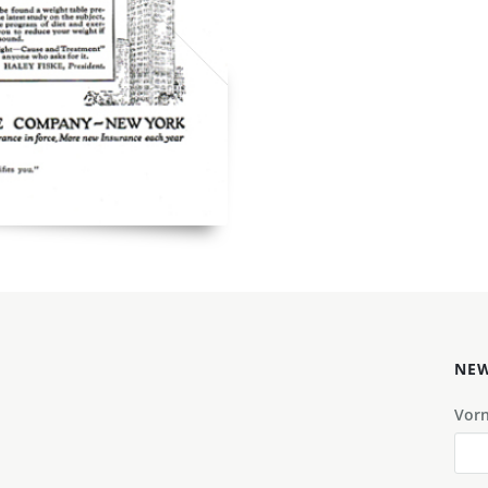
NEW
Vor