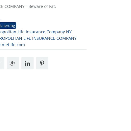
 COMPANY - Beware of Fat.
4
icherung
opolitan Life Insurance Company NY
ROPOLITAN LIFE INSURANCE COMPANY
.metlife.com