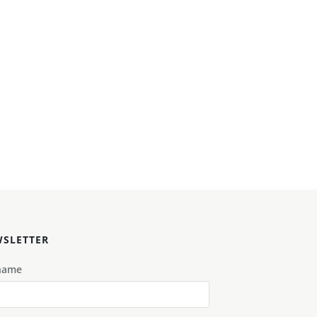
SLETTER
name