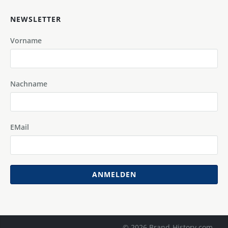
NEWSLETTER
Vorname
Nachname
EMail
ANMELDEN
© 2026 Brand-History.com