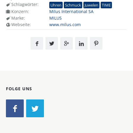
Schlagwörter:
Uhren
Schmuck
Juwelen
TIME
Konzern:
Milus International SA
Marke:
MILUS
Webseite:
www.milus.com
FOLGE UNS