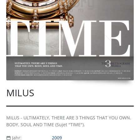
MILUS
MILUS - ULTIMATELY, THERE ARE 3 THINGS THAT YOU OWN.
BODY, SOUL AND TIME (Sujet "TIME").
Jahr:
2009