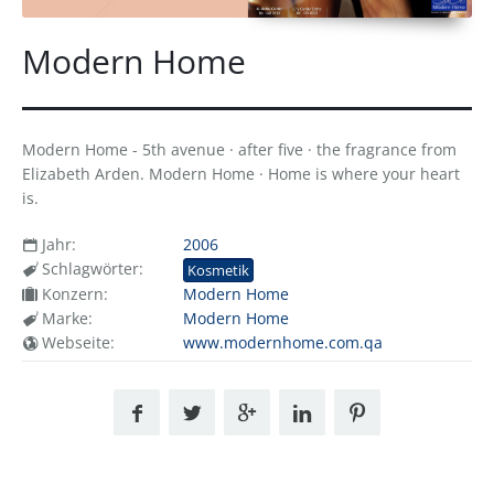
Modern Home
Modern Home - 5th avenue · after five · the fragrance from
Elizabeth Arden. Modern Home · Home is where your heart
is.
Jahr:
2006
Schlagwörter:
Kosmetik
Konzern:
Modern Home
Marke:
Modern Home
Webseite:
www.modernhome.com.qa