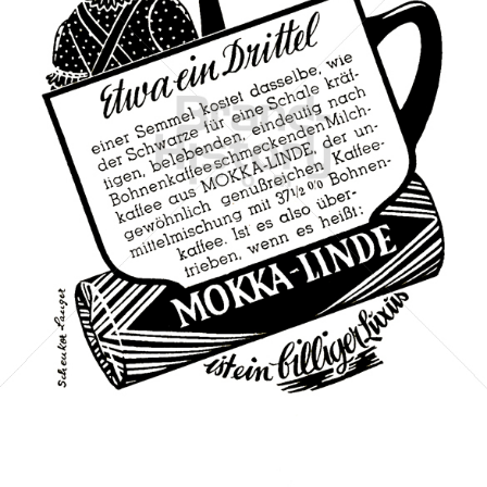
MOKKA-LINDE
MOKKA-LINDE
1951
Bild-ID: 11293