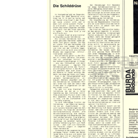
Konzerne
Epoche