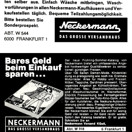
Bild-ID: 41265
Neckermann Versand
Neckermann Versand
1967