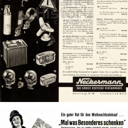
Neckermann Versand
Neckermann Versand
1962
Bild-ID: 8295