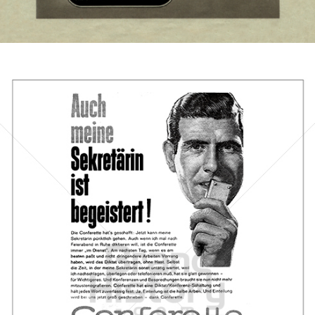
Bild-ID: 7466
Neckermann Versand
Neckermann Versand
1961