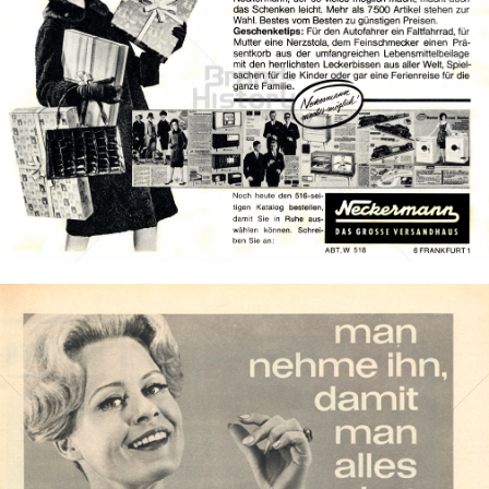
Neckermann Versand
Neckermann Versand
1963
Bild-ID: 40167