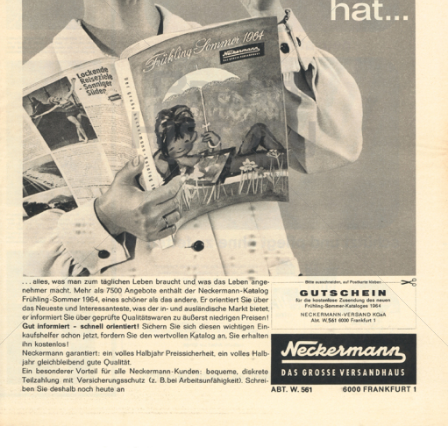
Neckermann Versand
Neckermann Versand
1964
Bild-ID: 2628