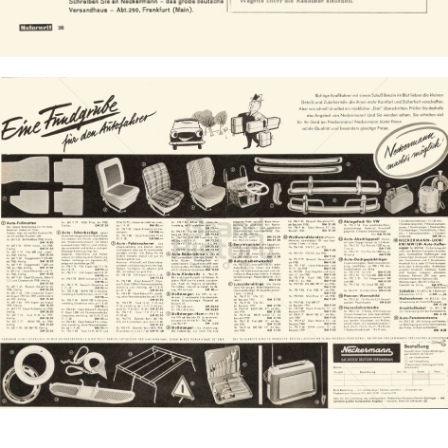
Bild-ID: 8126
Neckermann Versand
Neckermann Versand
1961
Bild-ID: 8143