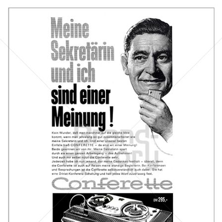
Neckermann Versand
Neckermann Versand
1961