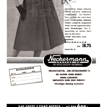
Neckermann Versand
Neckermann Versand
1954
Bild-ID: 1341