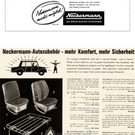
Bild-ID: 44305