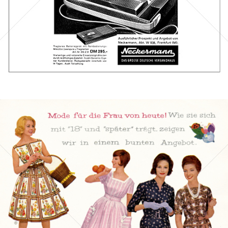
Bild-ID: 44165