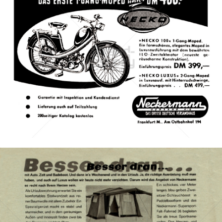
Neckermann Versand
Neckermann Versand
1956
Bild-ID: 41138