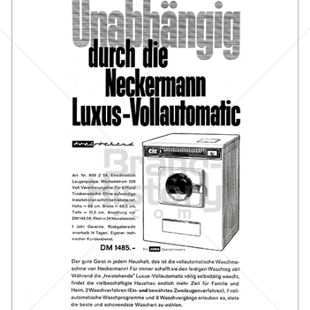
Neckermann Versand
Neckermann Versand
1961