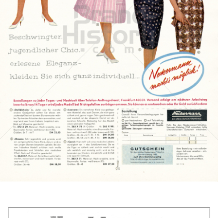
Neckermann Versand
Neckermann Versand
1961
Bild-ID: 14141