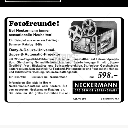
Bild-ID: 41147
Neckermann Versand
Neckermann Versand
1968
Bild-ID: 45807