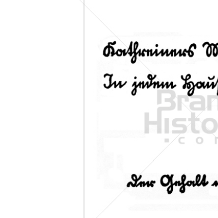
Konzerne
Epoche