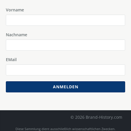
Vorname
Nachname
EMail
ANMELDEN
© 2026 Brand-History.com
Diese Sammlung dient ausschließlich wissenschaftlichen Zwecken.