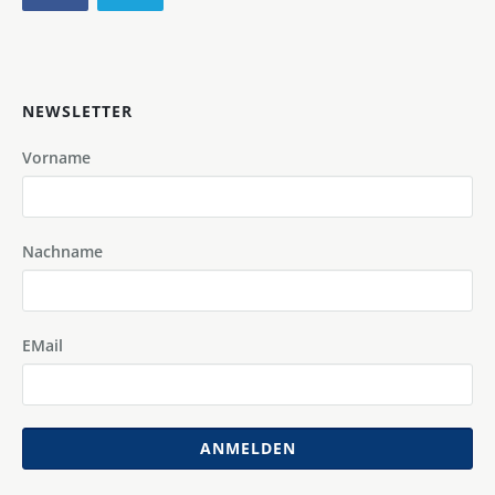
NEWSLETTER
Vorname
Nachname
EMail
ANMELDEN