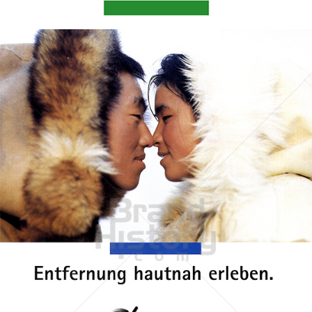
Bild-ID: 44706
NOKIA
NOKIA AUSTRIA GmbH
1998