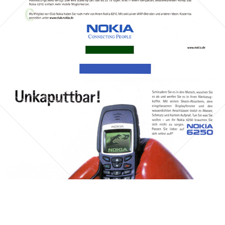
Bild-ID: 45467