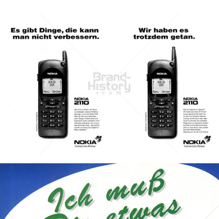
NOKIA
NOKIA AUSTRIA GmbH
1995
Bild-ID: 44917