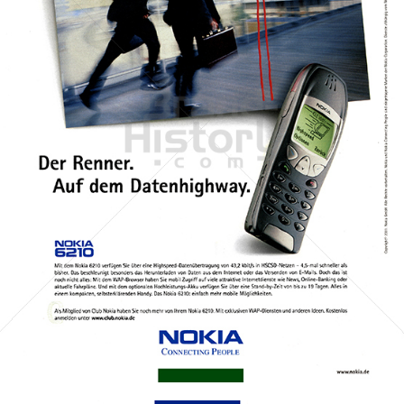
NOKIA
NOKIA AUSTRIA GmbH
2001
Bild-ID: 45942