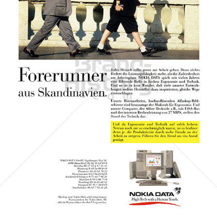
NOKIA
NOKIA AUSTRIA GmbH
1991
Bild-ID: 43614