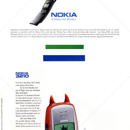
Bild-ID: 69717