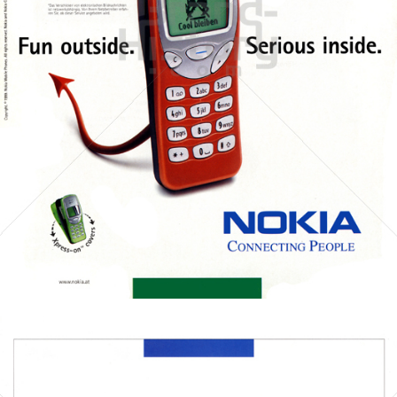
NOKIA
NOKIA AUSTRIA GmbH
1999
Bild-ID: 32920