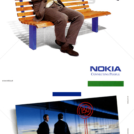
NOKIA
NOKIA AUSTRIA GmbH
2000
Bild-ID: 69739