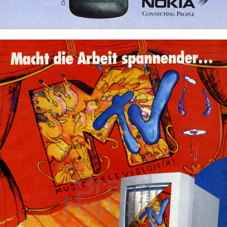
Bild-ID: 72306
NOKIA
NOKIA AUSTRIA GmbH
1996