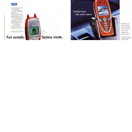
NOKIA
NOKIA AUSTRIA
NOKIA
GmbH
NOKIA AUSTRIA
2002
GmbH
1999
Bild-ID: 70214
Bild-ID: 32920
NOKIA
Bild-ID: 44917
NOKIA
NOKIA AUSTRIA
NOKIA AUSTRIA
GmbH