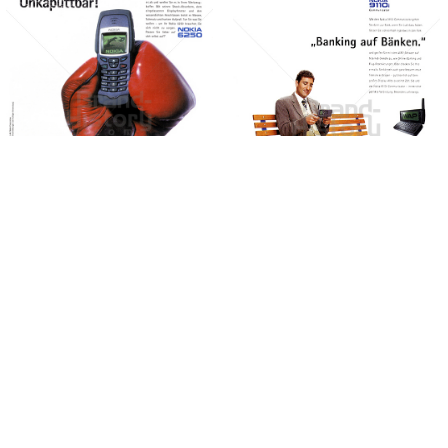
NOKIA
NOKIA
NOKIA AUSTRIA
NOKIA AUSTRIA
GmbH
GmbH
2001
2000
Bild-ID: 33047
Bild-ID: 69739
NOKIA
NOKIA