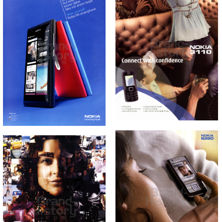
NOKIA
NOKIA
NOKIA AUSTRIA
NOKIA AUSTRIA
GmbH
GmbH
2009
2011
Bild-ID: 60495
Bild-ID: 44857
NOKIA
NOKIA
NOKIA AUSTRIA
NOKIA AUSTRIA