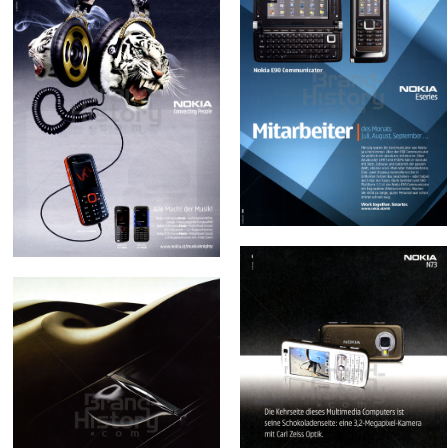
NOKIA
NOKIA
NOKIA AUSTRIA
NOKIA AUSTRIA
GmbH
GmbH
2007
2008
Bild-ID: 17466
Bild-ID: 18332
NOKIA
NOKIA AUSTRIA
NOKIA
GmbH
NOKIA AUSTRIA