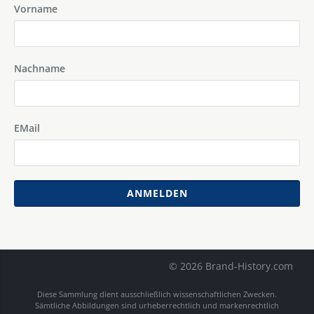
Vorname
Nachname
EMail
ANMELDEN
© 2026 Brand-History.com
Diese Sammlung dient ausschließlich wissenschaftlichen Zwecken.
Sämtliche Abbildungen sind urheberrechtlich und markenrechtlich