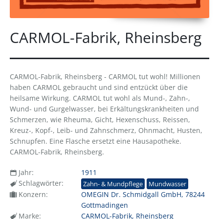
CARMOL-Fabrik, Rheinsberg
CARMOL-Fabrik, Rheinsberg - CARMOL tut wohl! Millionen
haben CARMOL gebraucht und sind entzückt über die
heilsame Wirkung. CARMOL tut wohl als Mund-, Zahn-,
Wund- und Gurgelwasser, bei Erkältungskrankheiten und
Schmerzen, wie Rheuma, Gicht, Hexenschuss, Reissen,
Kreuz-, Kopf-, Leib- und Zahnschmerz, Ohnmacht, Husten,
Schnupfen. Eine Flasche ersetzt eine Hausapotheke.
CARMOL-Fabrik, Rheinsberg.
Jahr:
1911
Schlagwörter:
Zahn- & Mundpflege
Mundwasser
Konzern:
OMEGIN Dr. Schmidgall GmbH, 78244
Gottmadingen
Marke:
CARMOL-Fabrik, Rheinsberg